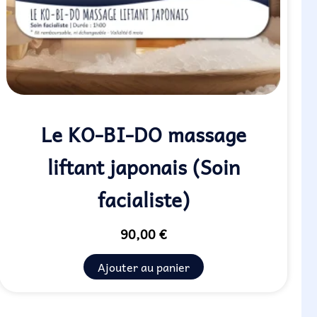
Le KO-BI-DO massage
liftant japonais (Soin
facialiste)
90,00
€
Ajouter au panier