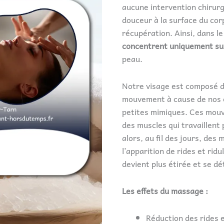
aucune intervention chirurgi
douceur à la surface du cor
récupération. Ainsi, dans le
concentrent uniquement sur
peau.
Notre visage est composé 
mouvement à cause de nos e
petites mimiques. Ces mouv
des muscles qui travaillent
alors, au fil des jours, des
l’apparition de rides et ridu
devient plus étirée et se dé
Les effets du massage :
Réduction des rides e