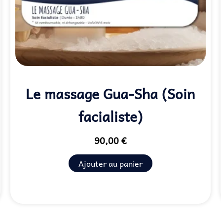
Le massage Gua-Sha (Soin
facialiste)
90,00
€
Ajouter au panier