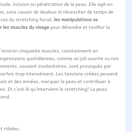
cale, incision ou pénétration de la peau. Elle agit en
ps, sans causer de douleur ni nécessiter de temps de
 cas du stretching facial,
les manipulations se
 les muscles du visage
pour détendre et tonifier la
d’environ cinquante muscles, constamment en
xpressions quotidiennes, comme un joli sourire ou nos
ements, souvent involontaires, sont provoqués par
 parfois trop intensément. Les tensions créées peuvent
 mois et des années, marquer la peau et contribuer à
les. Et c’est là qu’intervient le stretching! La peau
tend.
t ridules.