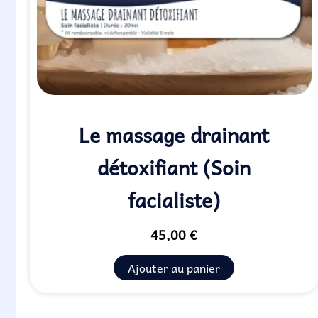
Le massage drainant
détoxifiant (Soin
facialiste)
45,00
€
Ajouter au panier