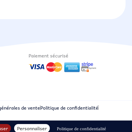
Paiement sécurisé
générales de vente
Politique de confidentialité
user
Personnaliser
Politique de confidentialité