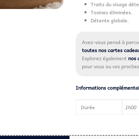
Traits du visage dét
Toxines éliminées.
Détente globale.
Avez-vous pensé à parco
toutes nos cartes cadea
Explorez également
nos 
pour vous ou vos proche
Informations complémenta
Durée
1h00