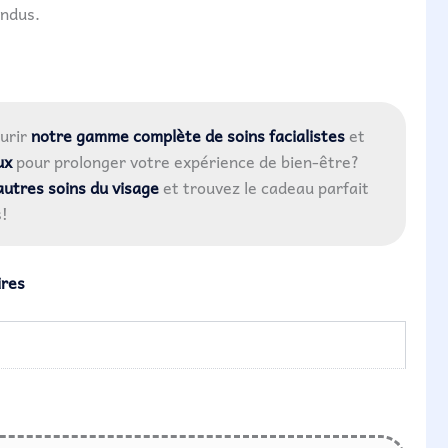
endus.
urir
notre gamme complète de soins facialistes
et
ux
pour prolonger votre expérience de bien-être?
autres soins du visage
et trouvez le cadeau parfait
s!
ires