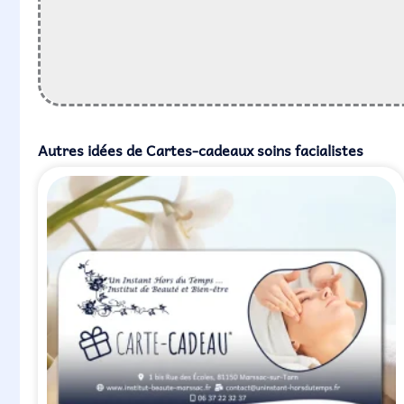
Autres idées de
Cartes-cadeaux soins facialistes