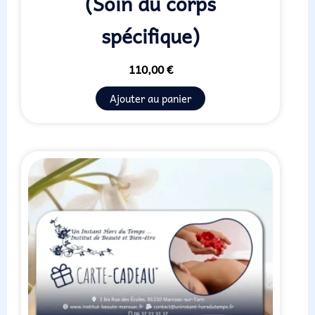
(Soin du corps
spécifique)
110,00
€
Ajouter au panier