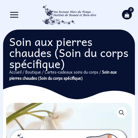
Aller
Panneau de gestion des cookies
au
contenu
Soin aux pierres
chaudes (Soin du corps
spécifique)
Accueil
/
Boutique
/
Cartes-cadeaux soins du corps
/
Soin aux
pierres chaudes (Soin du corps spécifique)