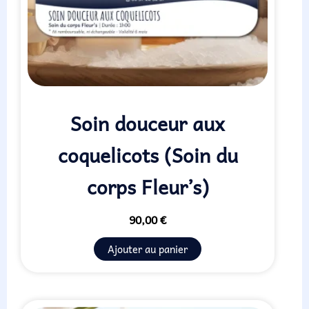
Soin douceur aux
coquelicots (Soin du
corps Fleur’s)
90,00
€
Ajouter au panier